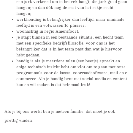
een jurk verkeerd om in het rek hangt; die jurk goed gaan
hangen; en dan óók nog de rest van het rekje recht
hangen;
werkhouding is belangrijker dan leeftijd, maar minimale
leeftijd is een volwassen 16 plusser;
woonachtig in regio Amersfoort;
Je stapt binnen in een bestaande situatie, een hecht team
met een specifieke bedrijfsfilosofie. Voor ons is het
belangrijker dat je in het team past dan wat je hiervoor
hebt gedaan.
handig is als je meerdere talen (een beetje) spreekt en
enige technisch inzicht hebt om vlot om te gaan met onze
programma’s voor de kassa, voorraadsoftware, mail en e-
commerce. Als je handig bent met social media en content
kan en wil maken is dat helemaal leuk!
Als je bij ons werkt ben je meteen familie, dat moet je ook
prettig vinden.