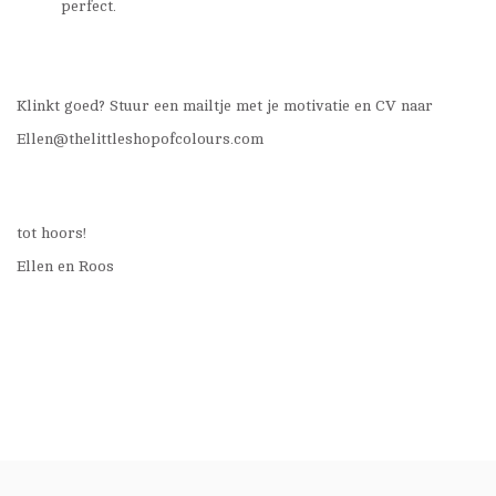
perfect.
Klinkt goed? Stuur een mailtje met je motivatie en CV naar
Ellen@thelittleshopofcolours.com
tot hoors!
Ellen en Roos