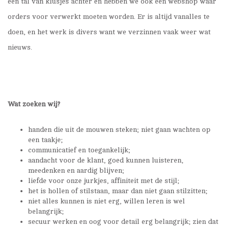
een tal van klusjes achter en hebben we ook een webshop waar
orders voor verwerkt moeten worden. Er is altijd vanalles te
doen, en het werk is divers want we verzinnen vaak weer wat
nieuws.
Wat zoeken wij?
handen die uit de mouwen steken; niet gaan wachten op
een taakje;
communicatief en toegankelijk;
aandacht voor de klant, goed kunnen luisteren,
meedenken en aardig blijven;
liefde voor onze jurkjes, affiniteit met de stijl;
het is hollen of stilstaan, maar dan niet gaan stilzitten;
niet alles kunnen is niet erg, willen leren is wel
belangrijk;
secuur werken en oog voor detail erg belangrijk; zien dat