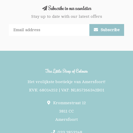
Subscribe to our newsletter
Stay up to date with our latest offers
Subscribe
The Little Shop of Colours
Het vrolijkste boetiekje van Amersfoort!
KVK: 68014252 | VAT: NL857266342B01
Krommestraat 12
3811 CC
Amersfoort
033 2853248