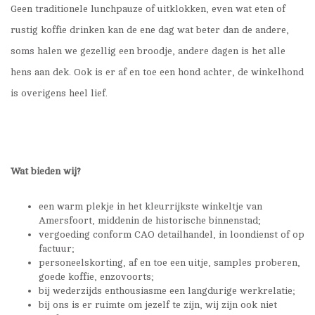
Geen traditionele lunchpauze of uitklokken, even wat eten of
rustig koffie drinken kan de ene dag wat beter dan de andere,
soms halen we gezellig een broodje, andere dagen is het alle
hens aan dek. Ook is er af en toe een hond achter, de winkelhond
is overigens heel lief.
Wat bieden wij?
een warm plekje in het kleurrijkste winkeltje van
Amersfoort, middenin de historische binnenstad;
vergoeding conform CAO detailhandel, in loondienst of op
factuur;
personeelskorting, af en toe een uitje, samples proberen,
goede koffie, enzovoorts;
bij wederzijds enthousiasme een langdurige werkrelatie;
bij ons is er ruimte om jezelf te zijn, wij zijn ook niet