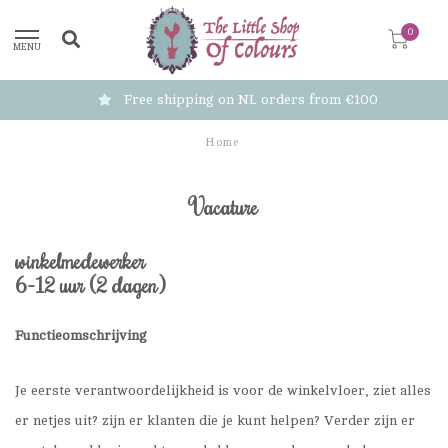
0
MENU
Free shipping on NL orders from €100
Home
Vacature
winkelmedewerker
6-12 uur (2 dagen)
Functieomschrijving
Je eerste verantwoordelijkheid is voor de winkelvloer, ziet alles
er netjes uit? zijn er klanten die je kunt helpen? Verder zijn er