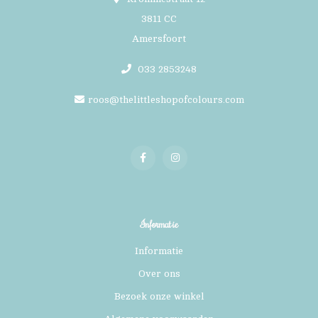
3811 CC
Amersfoort
033 2853248
roos@thelittleshopofcolours.com
Informatie
Informatie
Over ons
Bezoek onze winkel