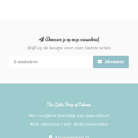
Abonneer je op onze nieuwsbrief
Blijf op de hoogte over onze laatste acties
Abonneer
The Little Shop of Colours
Het vrolijkste boetiekje van Amersfoort!
KVK: 68014252 | VAT: NL857266342B01
Krommestraat 12