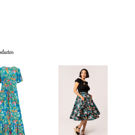
oducten