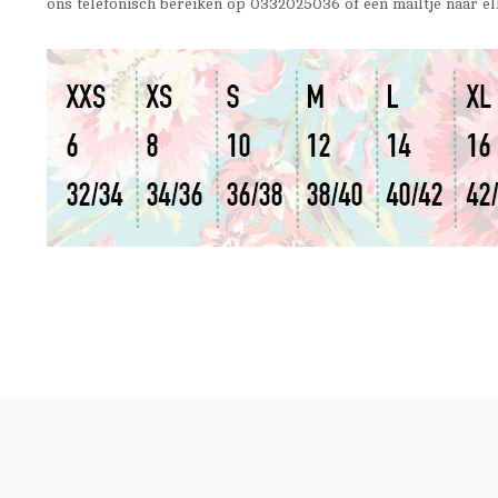
ons telefonisch bereiken op 0332025036 of een mailtje naar
el