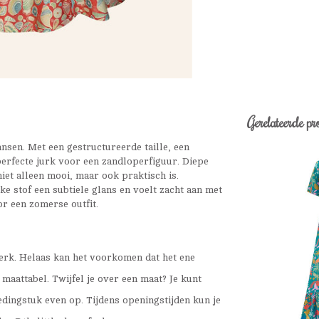
Gerelateerde pr
dansen. Met een gestructureerde taille, een
perfecte jurk voor een zandloperfiguur. Diepe
niet alleen mooi, maar ook praktisch is.
e stof een subtiele glans en voelt zacht aan met
or een zomerse outfit.
erk. Helaas kan het voorkomen dat het ene
 maattabel. Twijfel je over een maat? Je kunt
ledingstuk even op. Tijdens openingstijden kun je