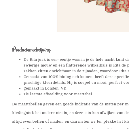
Productomschrijving
De Rita jurk is eer- eentje waarin je de hele nacht kunt 
zwierige mouw en een flatterende wikkelhals is Rita de 
zakken zitten onzichtbaar in de zijnaden, waardoor Rita 
Gemaakt van 100% biologisch katoen, heeft deze specifiek
prachtige kleurdetails. Hij is soepel en mooi, perfect vo
gemaakt in Londen, VK
zie laatste afbeelding voor maattabel
De maattabellen geven een goede indicatie van de maten per m
kledingstuk het andere niet is, en deze iets kan afwijken van de
altijd even bellen of mailen, en dan meten we ter plekke het k