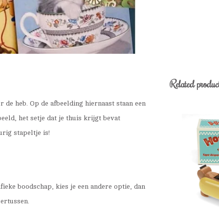
Related produc
r de heb. Op de afbeelding hiernaast staan een
eld, het setje dat je thuis krijgt bevat
rig stapeltje is!
ifieke boodschap, kies je een andere optie, dan
 ertussen.