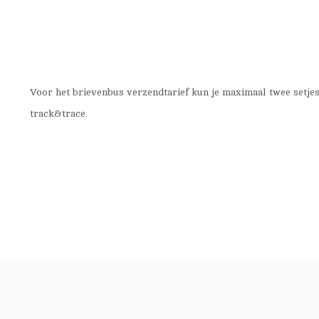
Voor het brievenbus verzendtarief kun je maximaal twee setjes
track&trace.