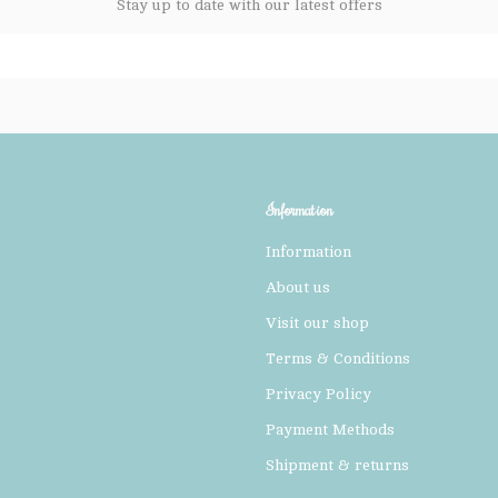
Stay up to date with our latest offers
Information
Information
About us
Visit our shop
Terms & Conditions
Privacy Policy
Payment Methods
Shipment & returns