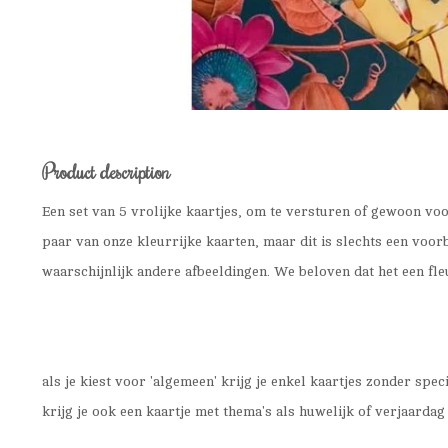
Product description
Een set van 5 vrolijke kaartjes, om te versturen of gewoon voo
paar van onze kleurrijke kaarten, maar dit is slechts een voorbe
waarschijnlijk andere afbeeldingen. We beloven dat het een fleu
als je kiest voor 'algemeen' krijg je enkel kaartjes zonder spec
krijg je ook een kaartje met thema's als huwelijk of verjaardag