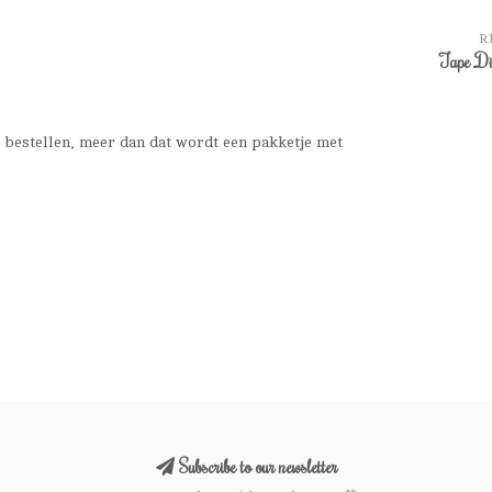
R
Tape Di
 bestellen, meer dan dat wordt een pakketje met
Subscribe to our newsletter