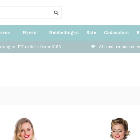
ires
Heren
Hebbedingen
Sale
Cadeaubon
B
pping on EU orders from €150
All orders packed w