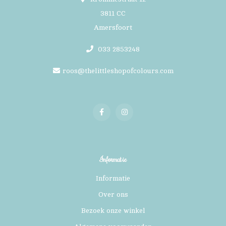
3811 CC
Amersfoort
033 2853248
roos@thelittleshopofcolours.com
Informatie
Informatie
Over ons
Bezoek onze winkel