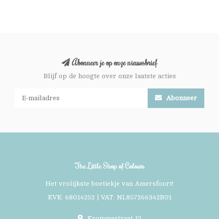
Abonneer je op onze nieuwsbrief
Blijf op de hoogte over onze laatste acties
Abonneer
The Little Shop of Colours
Het vrolijkste boetiekje van Amersfoort!
KVK: 68014252 | VAT: NL857266342B01
Krommestraat 12