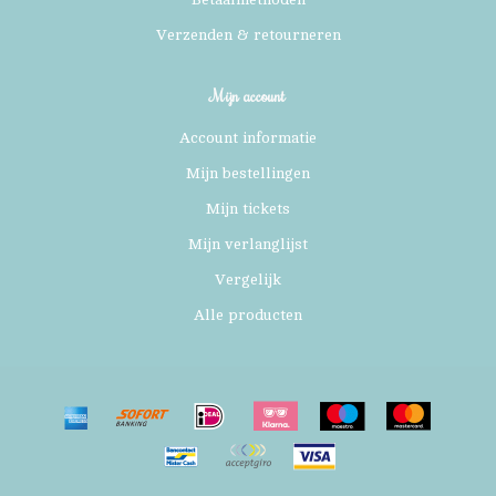
Verzenden & retourneren
Mijn account
Account informatie
Mijn bestellingen
Mijn tickets
Mijn verlanglijst
Vergelijk
Alle producten