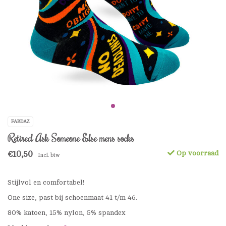
FABDAZ
Retired Ask Someone Else mens socks
€10,50
Op voorraad
Incl. btw
Stijlvol en comfortabel!
One size, past bij schoenmaat 41 t/m 46.
80% katoen, 15% nylon, 5% spandex