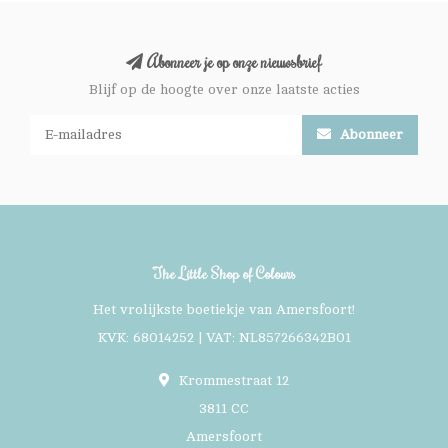
Abonneer je op onze nieuwsbrief
Blijf op de hoogte over onze laatste acties
Abonneer
The Little Shop of Colours
Het vrolijkste boetiekje van Amersfoort!
KVK: 68014252 | VAT: NL857266342B01
Krommestraat 12
3811 CC
Amersfoort