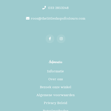
033 2853248
roos@thelittleshopofcolours.com
Informatie
Informatie
Over ons
Bezoek onze winkel
Algemene voorwaarden
Privacy Beleid
Betaalmethoden