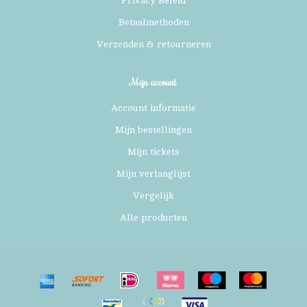
Privacy Beleid
Betaalmethoden
Verzenden & retourneren
Mijn account
Account informatie
Mijn bestellingen
Mijn tickets
Mijn verlanglijst
Vergelijk
Alle producten