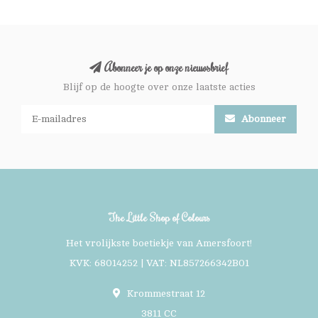
Abonneer je op onze nieuwsbrief
Blijf op de hoogte over onze laatste acties
Abonneer
The Little Shop of Colours
Het vrolijkste boetiekje van Amersfoort!
KVK: 68014252 | VAT: NL857266342B01
Krommestraat 12
3811 CC