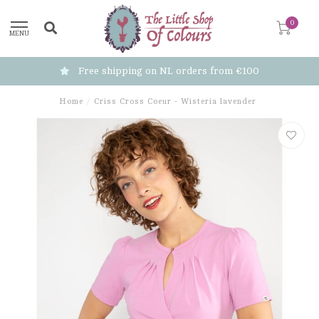
0
MENU
Free shipping on NL orders from €100
Home
/
Criss Cross Coeur - Wisteria lavender