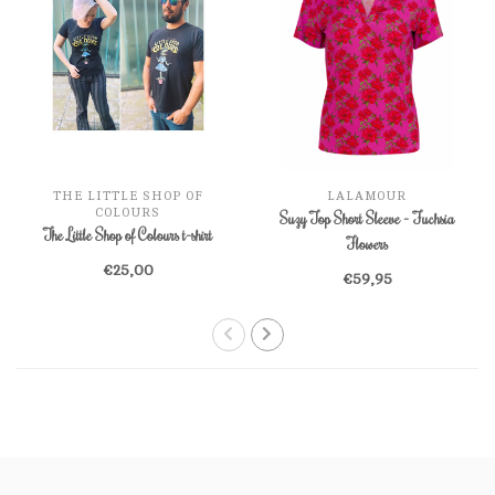
THE LITTLE SHOP OF
LALAMOUR
COLOURS
Suzy Top Short Sleeve - Fuchsia
The Little Shop of Colours t-shirt
Flowers
€25,00
€59,95