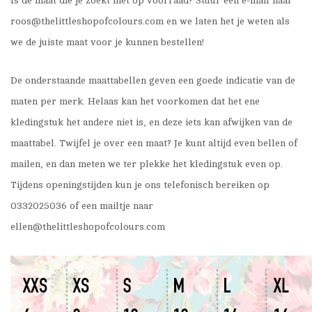
Is de maat die je zoekt niet op voorraad? Stuur een e-mail naar
roos@thelittleshopofcolours.com
en we laten het je weten als
we de juiste maat voor je kunnen bestellen!
De onderstaande maattabellen geven een goede indicatie van de
maten per merk. Helaas kan het voorkomen dat het ene
kledingstuk het andere niet is, en deze iets kan afwijken van de
maattabel. Twijfel je over een maat? Je kunt altijd even bellen of
mailen, en dan meten we ter plekke het kledingstuk even op.
Tijdens openingstijden kun je ons telefonisch bereiken op
0332025036 of een mailtje naar
ellen@thelittleshopofcolours.com