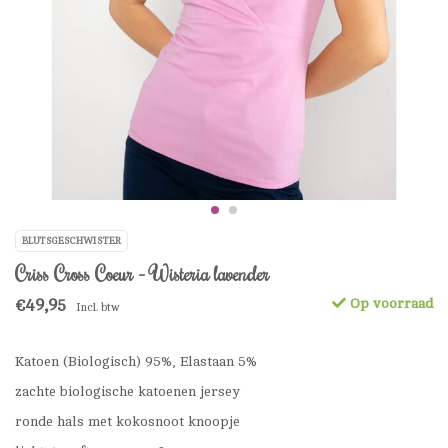
BLUTSGESCHWISTER
Criss Cross Coeur - Wisteria lavender
€49,95
Op voorraad
Incl. btw
Katoen (Biologisch) 95%, Elastaan 5%
zachte biologische katoenen jersey
ronde hals met kokosnoot knoopje