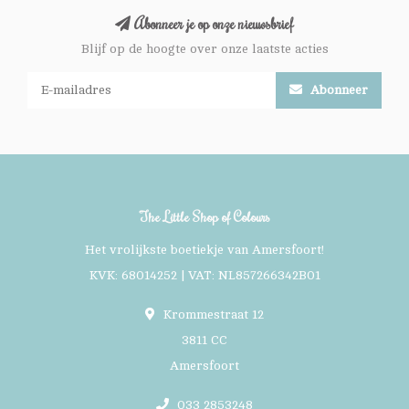
Abonneer je op onze nieuwsbrief
Blijf op de hoogte over onze laatste acties
Abonneer
The Little Shop of Colours
Het vrolijkste boetiekje van Amersfoort!
KVK: 68014252 | VAT: NL857266342B01
Krommestraat 12
3811 CC
Amersfoort
033 2853248