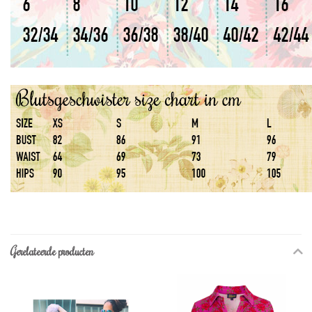
Gerelateerde producten