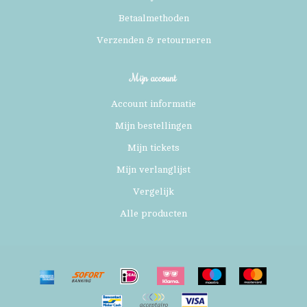
Betaalmethoden
Verzenden & retourneren
Mijn account
Account informatie
Mijn bestellingen
Mijn tickets
Mijn verlanglijst
Vergelijk
Alle producten