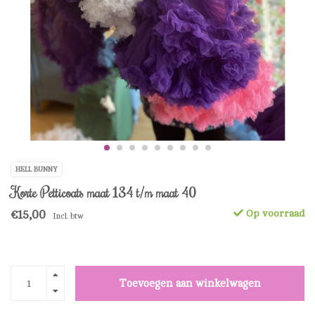
HELL BUNNY
Korte Petticoats maat 134 t/m maat 40
€15,00
Op voorraad
Incl. btw
Toevoegen aan winkelwagen