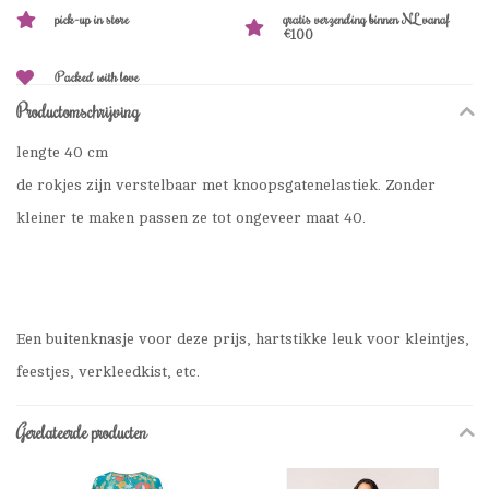
pick-up in store
gratis verzending binnen NL vanaf
€100
Packed with love
Productomschrijving
lengte 40 cm
de rokjes zijn verstelbaar met knoopsgatenelastiek. Zonder
kleiner te maken passen ze tot ongeveer maat 40.
Een buitenknasje voor deze prijs, hartstikke leuk voor kleintjes,
feestjes, verkleedkist, etc.
Gerelateerde producten