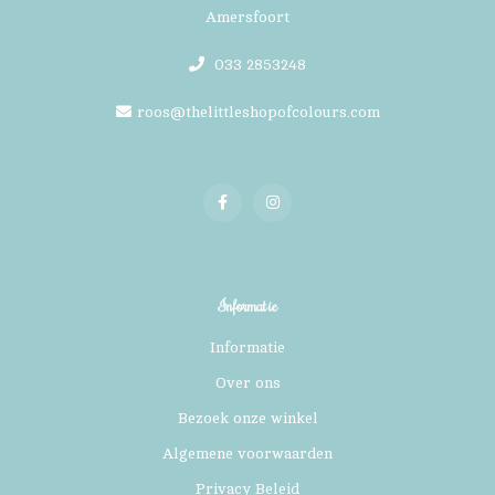
Amersfoort
033 2853248
roos@thelittleshopofcolours.com
Informatie
Informatie
Over ons
Bezoek onze winkel
Algemene voorwaarden
Privacy Beleid