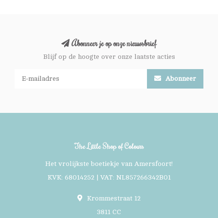
Abonneer je op onze nieuwsbrief
Blijf op de hoogte over onze laatste acties
Abonneer
The Little Shop of Colours
Het vrolijkste boetiekje van Amersfoort!
KVK: 68014252 | VAT: NL857266342B01
Krommestraat 12
3811 CC