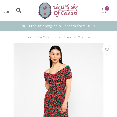
0
MENU
Free shipping on NL orders from €100
Home
/
La Vita e Bella - tropical Meadow