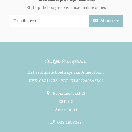
Blijf op de hoogte over onze laatste acties
Abonneer
The Little Shop of Colours
Het vrolijkste boetiekje van Amersfoort!
KVK: 68014252 | VAT: NL857266342B01
Krommestraat 12
3811 CC
Amersfoort
033 2853248