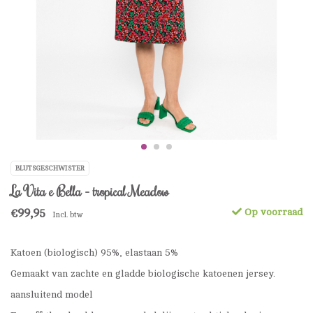
BLUTSGESCHWISTER
La Vita e Bella - tropical Meadow
€99,95
Op voorraad
Incl. btw
Katoen (biologisch) 95%, elastaan 5%
Gemaakt van zachte en gladde biologische katoenen jersey.
aansluitend model