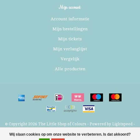
Mijn account
Account informatie
Mijn bestellingen
Mijn tickets
Mijn verlanglijst
Vergelijk
Alle producten
© Copyright 2026 The Little Shop of Colours - Powered by
Lightspeed
-
Lightspeed design
by
Dyvelopment
Wij slaan cookies op om onze website te verbeteren. Is dat akkoord?