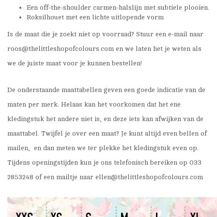
Een off-the-shoulder carmen-halslijn met subtiele plooien.
Roksilhouet met een lichte uitlopende vorm
Is de maat die je zoekt niet op voorraad? Stuur een e-mail naar
roos@thelittleshopofcolours.com
en we laten het je weten als
we de juiste maat voor je kunnen bestellen!
De onderstaande maattabellen geven een goede indicatie van de
maten per merk. Helaas kan het voorkomen dat het ene
kledingstuk het andere niet is, en deze iets kan afwijken van de
maattabel. Twijfel je over een maat? Je kunt altijd even bellen of
mailen, en dan meten we ter plekke het kledingstuk even op.
Tijdens openingstijden kun je ons telefonisch bereiken op 033
2853248 of een mailtje naar
ellen@thelittleshopofcolours.com