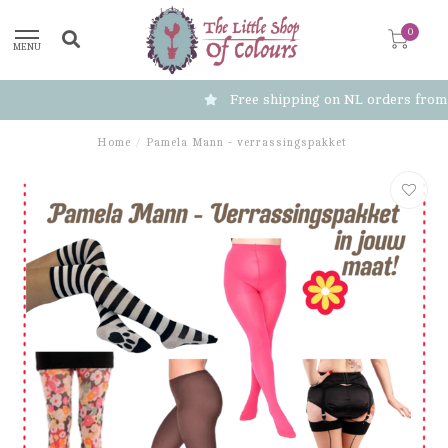
0
MENU
Free shipping on NL orders from €100
Home
/
Pamela Mann - verrassingspakket