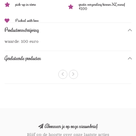
pick-up in store
gratis verzending binnen NL vanaf
€100
Packed with love
Productomschrijving
waarde: 100 euro
Gerelateerde producten
Abonneer je op onze nieuwsbrief
Blijf op de hoogte over onze laatste acties