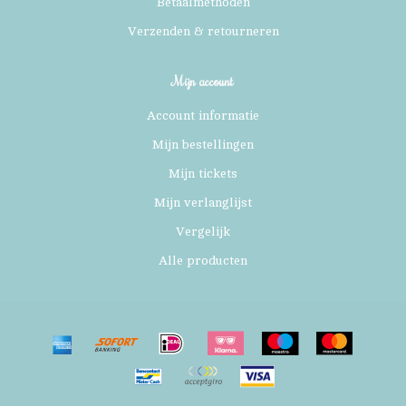
Betaalmethoden
Verzenden & retourneren
Mijn account
Account informatie
Mijn bestellingen
Mijn tickets
Mijn verlanglijst
Vergelijk
Alle producten