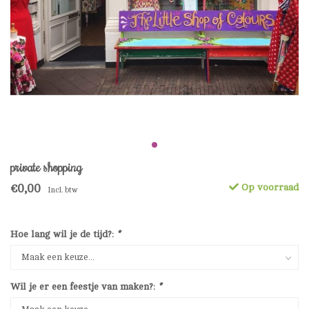
private shopping
€0,00
Op voorraad
Incl. btw
Hoe lang wil je de tijd?:
*
Wil je er een feestje van maken?:
*