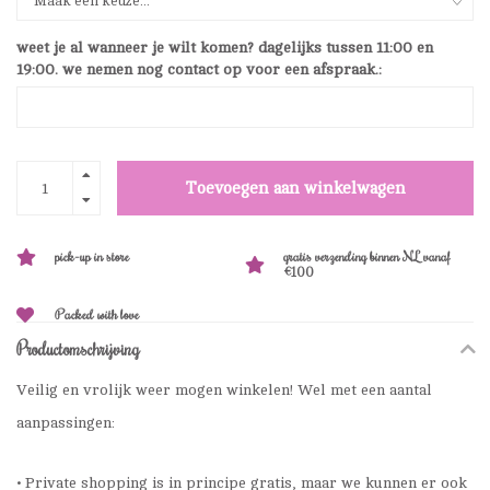
weet je al wanneer je wilt komen? dagelijks tussen 11:00 en
19:00. we nemen nog contact op voor een afspraak.:
Toevoegen aan winkelwagen
pick-up in store
gratis verzending binnen NL vanaf
€100
Packed with love
Productomschrijving
Veilig en vrolijk weer mogen winkelen! Wel met een aantal
aanpassingen:
• Private shopping is in principe gratis, maar we kunnen er ook