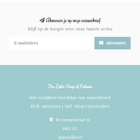
Abonneer je op onze nieuwsbrief
Blijf op de hoogte over onze laatste acties
Abonneer
The Little Shop of Colours
Het vrolijkste boetiekje van Amersfoort!
KVK: 68014252 | VAT: NL857266342B01
Krommestraat 12
3811 CC
Amersfoort